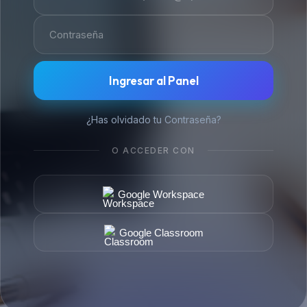
Ingresar al Panel
¿Has olvidado tu Contraseña?
O ACCEDER CON
Google Workspace
Google Classroom